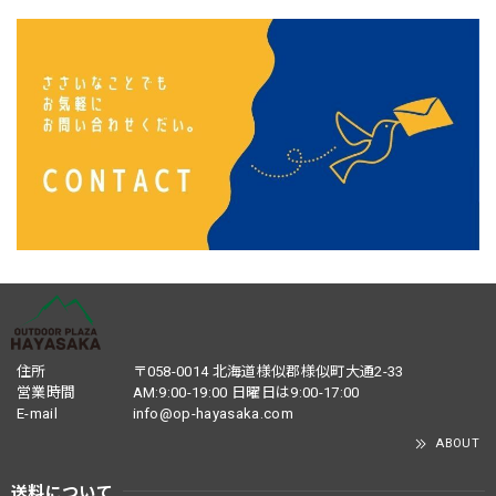
住所
〒058-0014 北海道様似郡様似町大通2-33
営業時間
AM:9:00-19:00 日曜日は9:00-17:00
E-mail
info@op-hayasaka.com
ABOUT
送料について