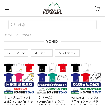
Home
YONEX
YONEX
バドミントン
硬式テニス
ソフトテニス
【にゃんこスマッシ
【+ネーム】
YONEX(ヨネックス)
ュ様】YONEX(ヨネッ
YONEX(ヨネックス)
ドライ Tシャツ バド