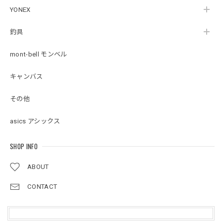
YONEX
釣具
mont-bell モンベル
キャンバス
その他
asics アシックス
SHOP INFO
ABOUT
CONTACT