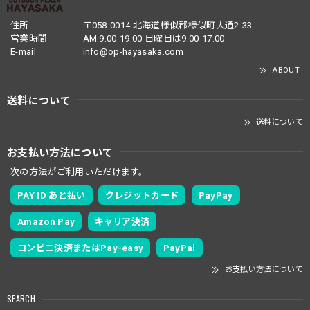
住所
〒058-0014 北海道様似郡様似町大通2-33
営業時間
AM:9:00-19:00 日曜日は9:00-17:00
E-mail
info@op-hayasaka.com
ABOUT
送料について
送料について
お支払い方法について
次の方法がご利用いただけます。
PAY ID あと払い
クレジットカード
PayPay
Amazon Pay
キャリア決済
コンビニ決済またはPay-easy
PayPal
お支払い方法について
SEARCH