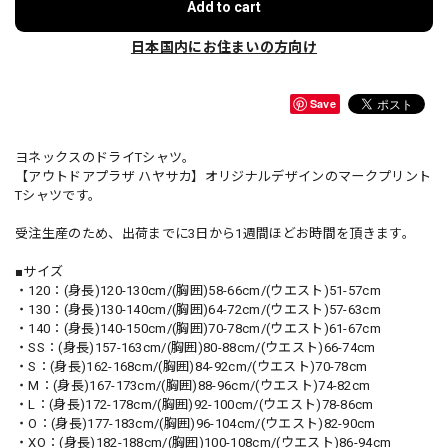
Add to cart
日本国内にお住まいの方向け
Save
ヨネックスのドライTシャツ。
【アウトドアプラザ ハヤサカ】オリジナルデザインのマークプリント
Tシャツです。
受注生産のため、出荷までに3日から1週間ほどお時間を頂きます。
■サイズ
・120：(身長)120-130cm/(胸囲)58-66cm/(ウエスト)51-57cm
・130：(身長)130-140cm/(胸囲)64-72cm/(ウエスト)57-63cm
・140：(身長)140-150cm/(胸囲)70-78cm/(ウエスト)61-67cm
・SS：(身長)157-163cm/(胸囲)80-88cm/(ウエスト)66-74cm
・S：(身長)162-168cm/(胸囲)84-92cm/(ウエスト)70-78cm
・M：(身長)167-173cm/(胸囲)88-96cm/(ウエスト)74-82cm
・L：(身長)172-178cm/(胸囲)92-100cm/(ウエスト)78-86cm
・O：(身長)177-183cm/(胸囲)96-104cm/(ウエスト)82-90cm
・XO：(身長)182-188cm/(胸囲)100-108cm/(ウエスト)86-94cm