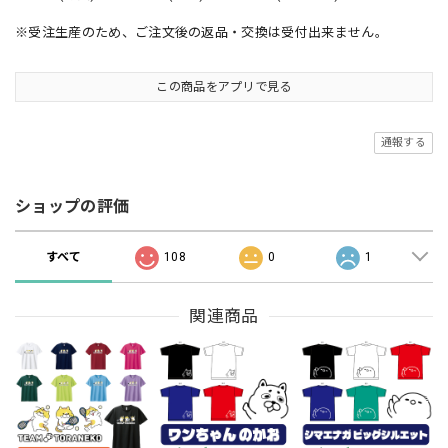
※受注生産のため、ご注文後の返品・交換は受付出来ません。
この商品をアプリで見る
通報する
ショップの評価
すべて
108
0
1
関連商品