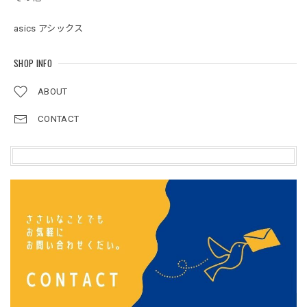
asics アシックス
SHOP INFO
ABOUT
CONTACT