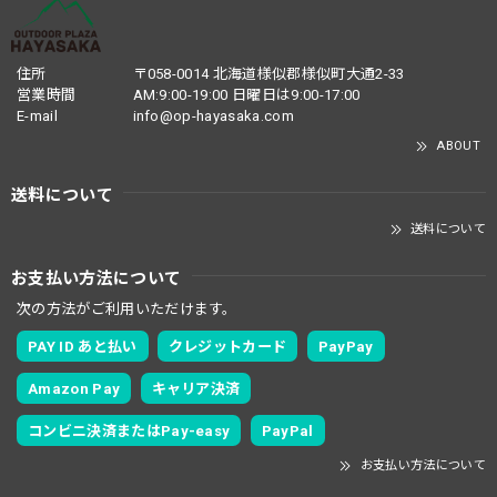
住所
〒058-0014 北海道様似郡様似町大通2-33
営業時間
AM:9:00-19:00 日曜日は9:00-17:00
E-mail
info@op-hayasaka.com
ABOUT
送料について
送料について
お支払い方法について
次の方法がご利用いただけます。
PAY ID あと払い
クレジットカード
PayPay
Amazon Pay
キャリア決済
コンビニ決済またはPay-easy
PayPal
お支払い方法について