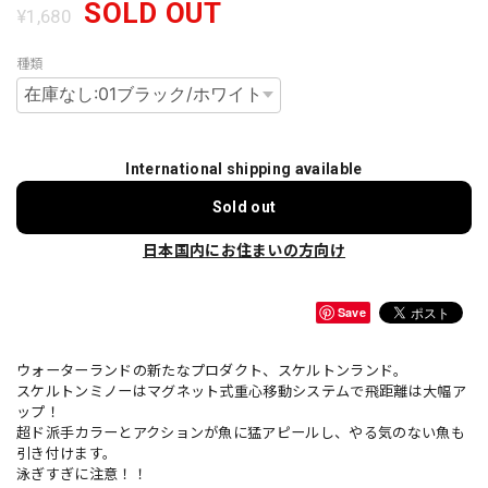
SOLD OUT
¥1,680
種類
International shipping available
Sold out
日本国内にお住まいの方向け
Save
ウォーターランドの新たなプロダクト、スケルトンランド。
スケルトンミノーはマグネット式重心移動システムで飛距離は大幅ア
ップ！
超ド派手カラーとアクションが魚に猛アピールし、やる気のない魚も
引き付けます。
泳ぎすぎに注意！！