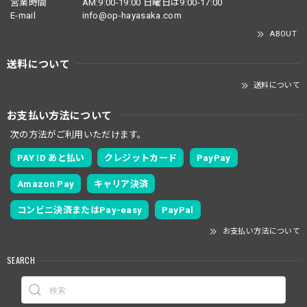
営業時間
AM:9:00-19:00 日曜日は9:00-17:00
E-mail
info@op-hayasaka.com
ABOUT
送料について
送料について
お支払い方法について
次の方法がご利用いただけます。
PAY ID あと払い
クレジットカード
PayPay
Amazon Pay
キャリア決済
コンビニ決済またはPay-easy
PayPal
お支払い方法について
SEARCH