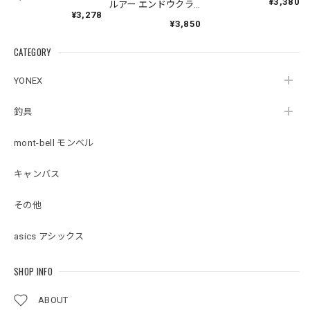
¥3,380
ルアー エンドウクラ
ー】スリムジョイン
¥3,278
フト
トクローラーベイト
¥3,850
Megabass
CATEGORY
YONEX
釣具
mont-bell モンベル
キャンバス
その他
asics アシックス
SHOP INFO
ABOUT