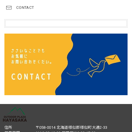
CONTACT
住所
〒058-0014 北海道様似郡様似町大通2-33