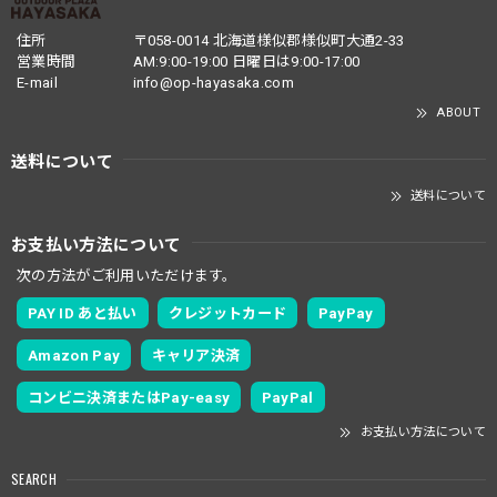
住所
〒058-0014 北海道様似郡様似町大通2-33
営業時間
AM:9:00-19:00 日曜日は9:00-17:00
E-mail
info@op-hayasaka.com
ABOUT
送料について
送料について
お支払い方法について
次の方法がご利用いただけます。
PAY ID あと払い
クレジットカード
PayPay
Amazon Pay
キャリア決済
コンビニ決済またはPay-easy
PayPal
お支払い方法について
SEARCH