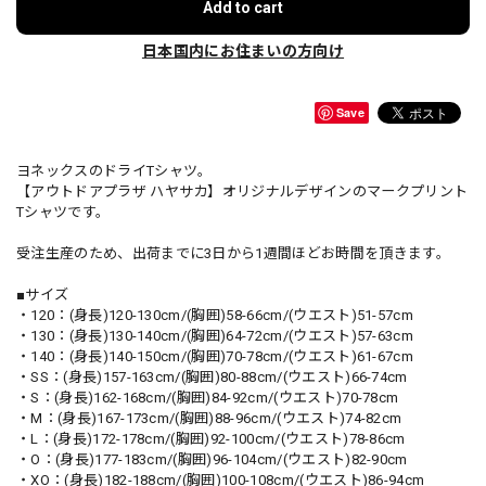
Add to cart
日本国内にお住まいの方向け
Save
ヨネックスのドライTシャツ。
【アウトドアプラザ ハヤサカ】オリジナルデザインのマークプリント
Tシャツです。
受注生産のため、出荷までに3日から1週間ほどお時間を頂きます。
■サイズ
・120：(身長)120-130cm/(胸囲)58-66cm/(ウエスト)51-57cm
・130：(身長)130-140cm/(胸囲)64-72cm/(ウエスト)57-63cm
・140：(身長)140-150cm/(胸囲)70-78cm/(ウエスト)61-67cm
・SS：(身長)157-163cm/(胸囲)80-88cm/(ウエスト)66-74cm
・S：(身長)162-168cm/(胸囲)84-92cm/(ウエスト)70-78cm
・M：(身長)167-173cm/(胸囲)88-96cm/(ウエスト)74-82cm
・L：(身長)172-178cm/(胸囲)92-100cm/(ウエスト)78-86cm
・O：(身長)177-183cm/(胸囲)96-104cm/(ウエスト)82-90cm
・XO：(身長)182-188cm/(胸囲)100-108cm/(ウエスト)86-94cm