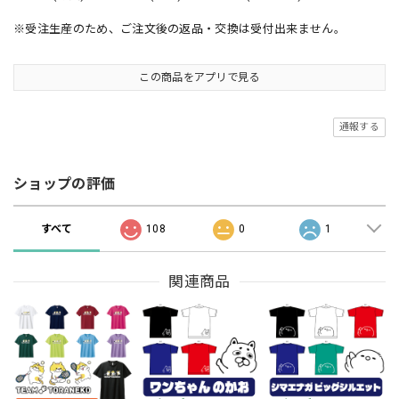
※受注生産のため、ご注文後の返品・交換は受付出来ません。
この商品をアプリで見る
通報する
ショップの評価
すべて
108
0
1
関連商品