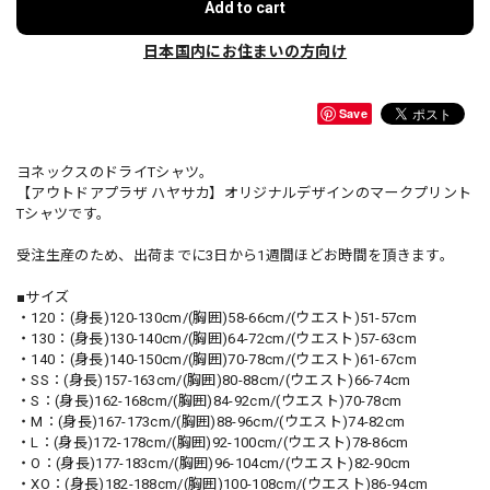
Add to cart
日本国内にお住まいの方向け
Save
ヨネックスのドライTシャツ。
【アウトドアプラザ ハヤサカ】オリジナルデザインのマークプリント
Tシャツです。
受注生産のため、出荷までに3日から1週間ほどお時間を頂きます。
■サイズ
・120：(身長)120-130cm/(胸囲)58-66cm/(ウエスト)51-57cm
・130：(身長)130-140cm/(胸囲)64-72cm/(ウエスト)57-63cm
・140：(身長)140-150cm/(胸囲)70-78cm/(ウエスト)61-67cm
・SS：(身長)157-163cm/(胸囲)80-88cm/(ウエスト)66-74cm
・S：(身長)162-168cm/(胸囲)84-92cm/(ウエスト)70-78cm
・M：(身長)167-173cm/(胸囲)88-96cm/(ウエスト)74-82cm
・L：(身長)172-178cm/(胸囲)92-100cm/(ウエスト)78-86cm
・O：(身長)177-183cm/(胸囲)96-104cm/(ウエスト)82-90cm
・XO：(身長)182-188cm/(胸囲)100-108cm/(ウエスト)86-94cm