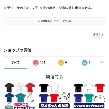
※受注生産のため、ご注文後の返品・交換は受付出来ません。
この商品をアプリで見る
通報する
ショップの評価
すべて
108
0
1
関連商品