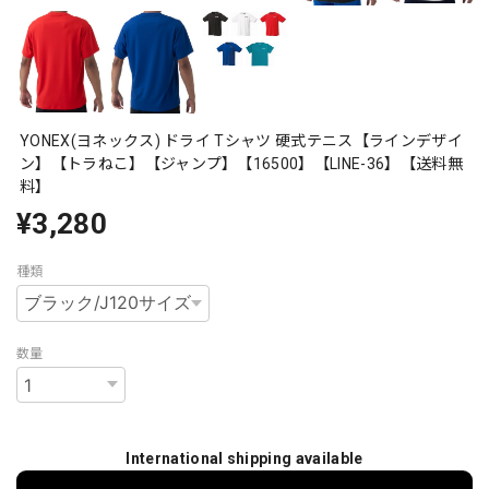
YONEX(ヨネックス) ドライ Tシャツ 硬式テニス【ラインデザイ
ン】【トラねこ】【ジャンプ】【16500】【LINE-36】【送料無
料】
¥3,280
種類
数量
International shipping available