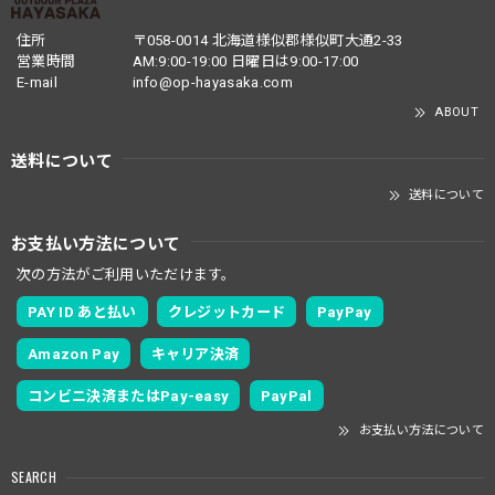
住所
〒058-0014 北海道様似郡様似町大通2-33
営業時間
AM:9:00-19:00 日曜日は9:00-17:00
E-mail
info@op-hayasaka.com
ABOUT
送料について
送料について
お支払い方法について
次の方法がご利用いただけます。
PAY ID あと払い
クレジットカード
PayPay
Amazon Pay
キャリア決済
コンビニ決済またはPay-easy
PayPal
お支払い方法について
SEARCH