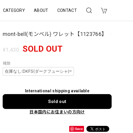
CATEGORY
ABOUT
CONTACT
mont-bell(モンベル) ワレット【1123766】
SOLD OUT
¥1,430
種類
International shipping available
Sold out
日本国内にお住まいの方向け
Save