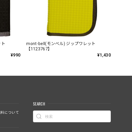
ット
mont-bell(モンベル) ジップワレット
【1123767】
¥990
¥1,430
SEARCH
料について