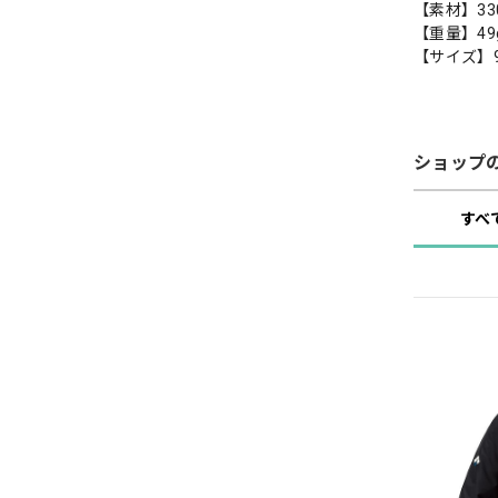
【素材】3
【重量】49
【サイズ】9.
ショップ
すべ