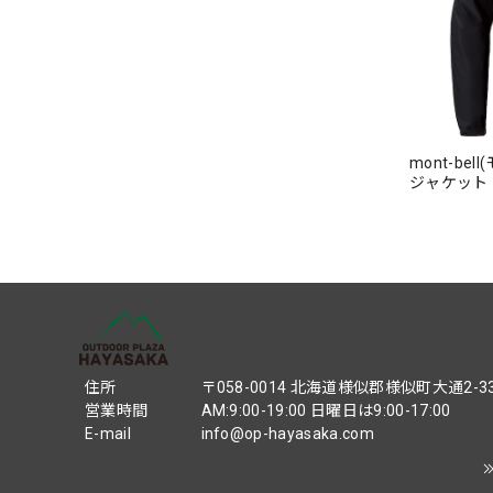
mont-be
ジャケット【
料無料】
住所
〒058-0014 北海道様似郡様似町大通2-3
営業時間
AM:9:00-19:00 日曜日は9:00-17:00
E-mail
info@op-hayasaka.com