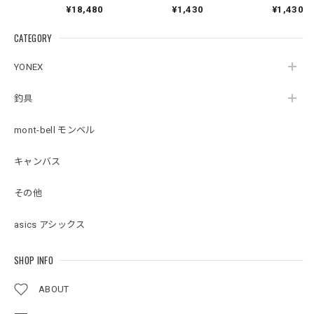
ー ジャケット
【1123767】
¥18,480
¥1,430
¥1,430
【1128618】【GORE-
TEX】【送料無料】
CATEGORY
YONEX
釣具
mont-bell モンベル
キャンバス
その他
asics アシックス
SHOP INFO
ABOUT