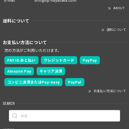
E-mail
info@op-hayasaka.com
ABOUT
送料について
送料について
お支払い方法について
次の方法がご利用いただけます。
PAY ID あと払い
クレジットカード
PayPay
Amazon Pay
キャリア決済
コンビニ決済またはPay-easy
PayPal
お支払い方法について
SEARCH