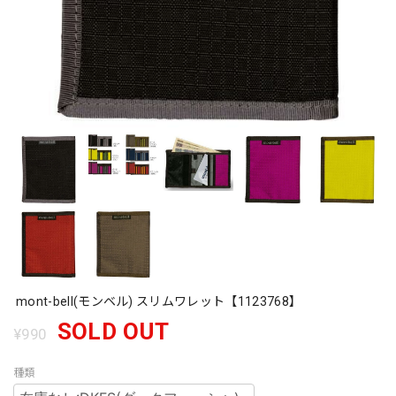
mont-bell(モンベル) スリムワレット【1123768】
SOLD OUT
¥990
種類