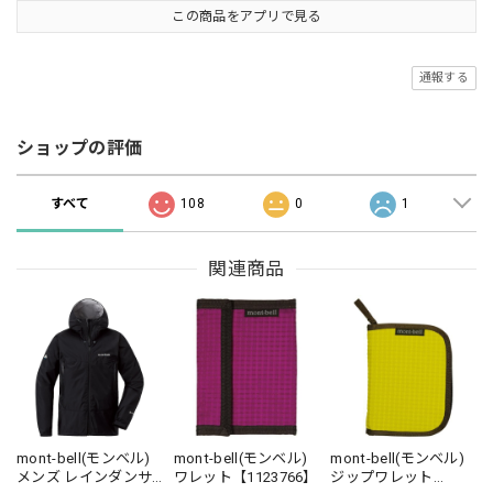
この商品をアプリで見る
通報する
ショップの評価
すべて
108
0
1
関連商品
mont-bell(モンベル)
mont-bell(モンベル)
mont-bell(モンベル)
メンズ レインダンサ
ワレット【1123766】
ジップワレット