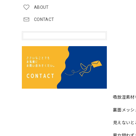
ABOUT
CONTACT
吸放湿素材
裏面メッシ
見えないと
男女問わず