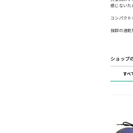
感じないた
コンパクト
抜群の速乾
ショップ
すべ