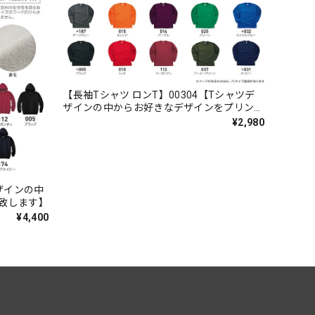
【長袖Tシャツ ロンT】00304【Tシャツデ
ザインの中からお好きなデザインをプリント
致します】
¥2,980
ザインの中
致します】
¥4,400