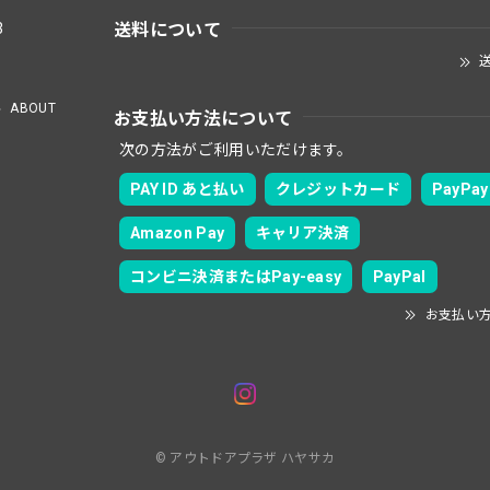
送料について
3
送
ABOUT
お支払い方法について
次の方法がご利用いただけます。
PAY ID あと払い
クレジットカード
PayPay
Amazon Pay
キャリア決済
コンビニ決済またはPay-easy
PayPal
お支払い
© アウトドアプラザ ハヤサカ