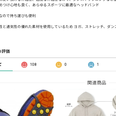
めつけ心地も良く、あらゆるスポーツに最適なヘッドバンド
なので持ち運びも便利
性と通気性の優れた素材を使用しているため ヨガ、ストレッチ、ダン
の評価
て
108
0
1
関連商品