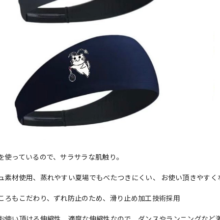
を使っているので、サラサラな肌触り。
ュ素材使用、蒸れやすい夏場でもべたつきにくい、 お使い頂きやすく
ころもこだわり、ずれ防止のため、滑り止め加工技術採用
お使い頂ける伸縮性、適度な伸縮性なので、ダンスやランニングなど激