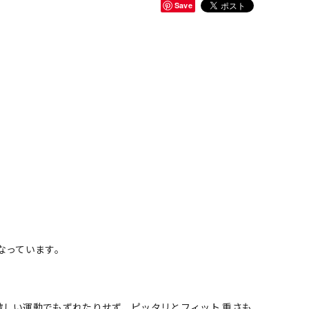
Save
なっています。
しい運動でもずれたりせず、ピッタリとフィット 重さも