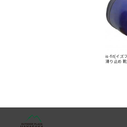
is-fit(
滑り止め 