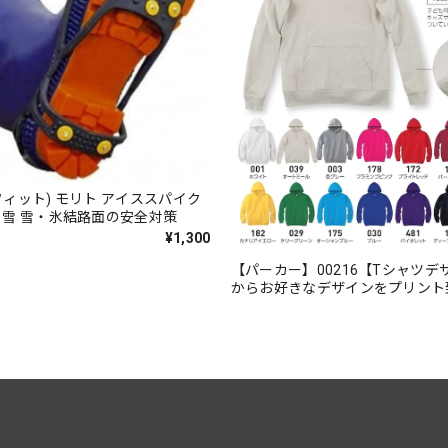
イズフィット) モリト アイススパイク
靴 雪 雪・氷結路面の安全対策
¥1,300
【パーカー】00216【Tシャツデ
からお好きなデザインをプリント