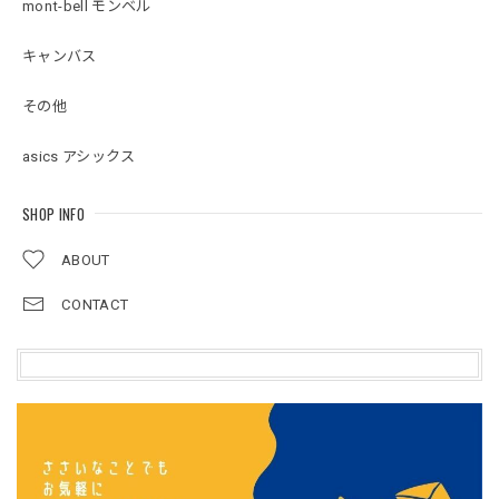
mont-bell モンベル
キャンバス
その他
asics アシックス
SHOP INFO
ABOUT
CONTACT