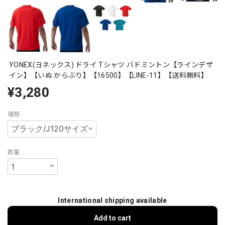
YONEX(ヨネックス) ドライ Tシャツ バドミントン【ラインデザ
イン】【いぬ からぶり】【16500】【LINE-11】【送料無料】
¥3,280
種類
数量
International shipping available
Add to cart