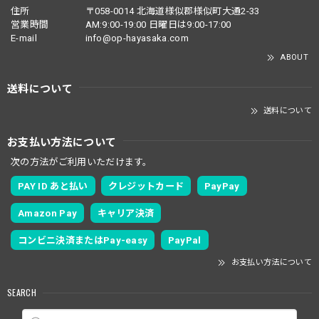
住所
〒058-0014 北海道様似郡様似町大通2-33
営業時間
AM:9:00-19:00 日曜日は9:00-17:00
E-mail
info@op-hayasaka.com
ABOUT
送料について
送料について
お支払い方法について
次の方法がご利用いただけます。
PAY ID あと払い
クレジットカード
PayPay
Amazon Pay
キャリア決済
コンビニ決済またはPay-easy
PayPal
お支払い方法について
SEARCH