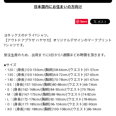
日本国内にお住まいの方向け
Save
ヨネックスのドライTシャツ。
【アウトドアプラザ ハヤサカ】オリジナルデザインのマークプリント
Tシャツです。
受注生産のため、出荷までに3日から1週間ほどお時間を頂きます。
■サイズ
・120：(身長)120-130cm/(胸囲)58-66cm/(ウエスト)51-57cm
・130：(身長)130-140cm/(胸囲)64-72cm/(ウエスト)57-63cm
・140：(身長)140-150cm/(胸囲)70-78cm/(ウエスト)61-67cm
・SS：(身長)157-163cm/(胸囲)80-88cm/(ウエスト)66-74cm
・S：(身長)162-168cm/(胸囲)84-92cm/(ウエスト)70-78cm
・M：(身長)167-173cm/(胸囲)88-96cm/(ウエスト)74-82cm
・L：(身長)172-178cm/(胸囲)92-100cm/(ウエスト)78-86cm
・O：(身長)177-183cm/(胸囲)96-104cm/(ウエスト)82-90cm
・XO：(身長)182-188cm/(胸囲)100-108cm/(ウエスト)86-94cm