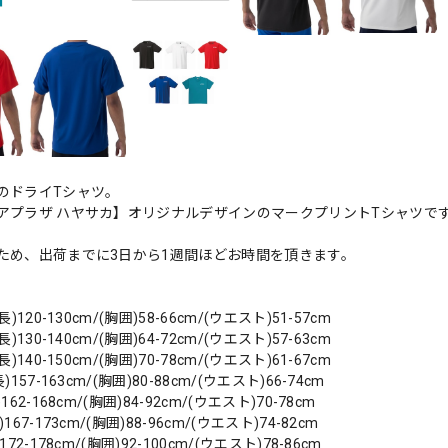
のドライTシャツ。
アプラザ ハヤサカ】オリジナルデザインのマークプリントTシャツで
ため、出荷までに3日から1週間ほどお時間を頂きます。
)120-130cm/(胸囲)58-66cm/(ウエスト)51-57cm
)130-140cm/(胸囲)64-72cm/(ウエスト)57-63cm
)140-150cm/(胸囲)70-78cm/(ウエスト)61-67cm
157-163cm/(胸囲)80-88cm/(ウエスト)66-74cm
62-168cm/(胸囲)84-92cm/(ウエスト)70-78cm
67-173cm/(胸囲)88-96cm/(ウエスト)74-82cm
72-178cm/(胸囲)92-100cm/(ウエスト)78-86cm