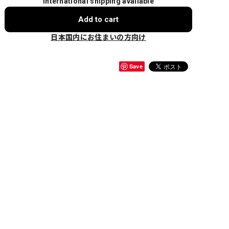
International shipping available
Add to cart
日本国内にお住まいの方向け
Save