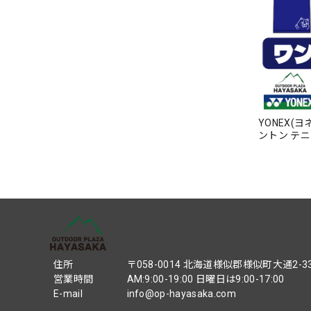
YONEX(
ントン テ
【16500
住所
〒058-0014 北海道様似郡様似町大通2-3
営業時間
AM:9:00-19:00 日曜日は9:00-17:00
E-mail
info@op-hayasaka.com