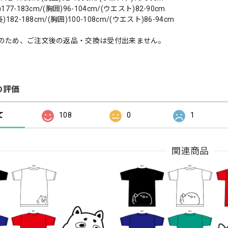
77-183cm/(胸囲)96-104cm/(ウエスト)82-90cm
182-188cm/(胸囲)100-108cm/(ウエスト)86-94cm
のため、ご注文後の返品・交換は受付出来ません。
の評価
て
108
0
1
関連商品