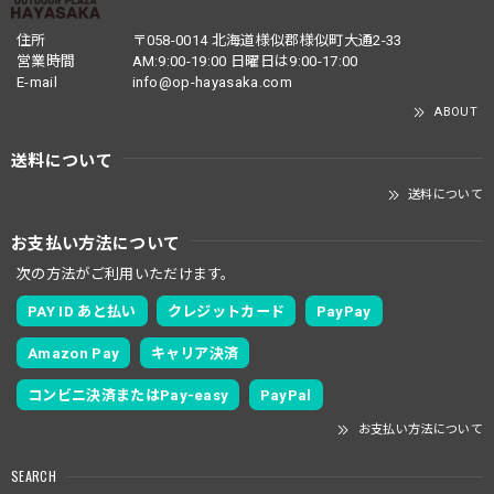
住所
〒058-0014 北海道様似郡様似町大通2-33
営業時間
AM:9:00-19:00 日曜日は9:00-17:00
E-mail
info@op-hayasaka.com
ABOUT
送料について
送料について
お支払い方法について
次の方法がご利用いただけます。
PAY ID あと払い
クレジットカード
PayPay
Amazon Pay
キャリア決済
コンビニ決済またはPay-easy
PayPal
お支払い方法について
SEARCH