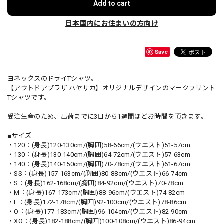
Add to cart
日本国内にお住まいの方向け
Save
ヨネックスのドライTシャツ。
【アウトドアプラザ ハヤサカ】オリジナルデザインのマークプリント
Tシャツです。
受注生産のため、出荷までに3日から1週間ほどお時間を頂きます。
■サイズ
・120：(身長)120-130cm/(胸囲)58-66cm/(ウエスト)51-57cm
・130：(身長)130-140cm/(胸囲)64-72cm/(ウエスト)57-63cm
・140：(身長)140-150cm/(胸囲)70-78cm/(ウエスト)61-67cm
・SS：(身長)157-163cm/(胸囲)80-88cm/(ウエスト)66-74cm
・S：(身長)162-168cm/(胸囲)84-92cm/(ウエスト)70-78cm
・M：(身長)167-173cm/(胸囲)88-96cm/(ウエスト)74-82cm
・L：(身長)172-178cm/(胸囲)92-100cm/(ウエスト)78-86cm
・O：(身長)177-183cm/(胸囲)96-104cm/(ウエスト)82-90cm
・XO：(身長)182-188cm/(胸囲)100-108cm/(ウエスト)86-94cm