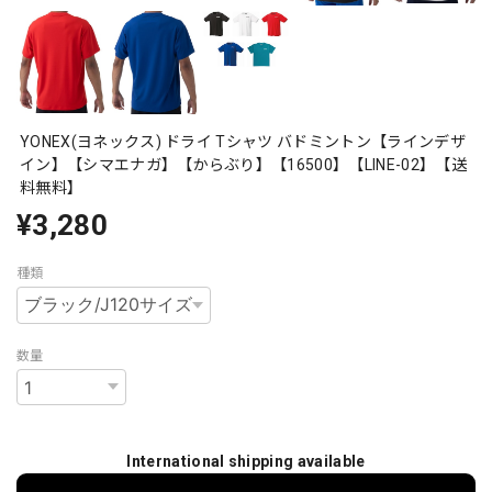
YONEX(ヨネックス) ドライ Tシャツ バドミントン【ラインデザ
イン】【シマエナガ】【からぶり】【16500】【LINE-02】【送
料無料】
¥3,280
種類
数量
International shipping available