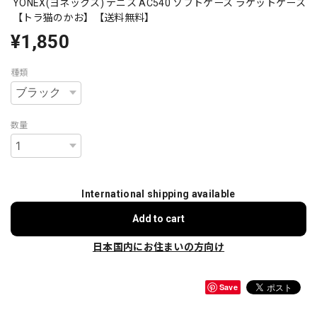
YONEX(ヨネックス) テニス AC540 ソフトケース ラケットケース
【トラ猫のかお】【送料無料】
¥1,850
種類
数量
International shipping available
Add to cart
日本国内にお住まいの方向け
Save