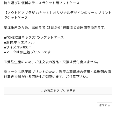
持ち運びに便利なテニスラケット用ソフトケース
【アウトドアプラザ ハヤサカ】オリジナルデザインのマークプリント
ラケットケース
受注生産のため、出荷までに3日から1週間ほどお時間を頂きます。
■YONEX(ヨネックス)のラケットケース
■素材:ポリエステル
■サイズ:35×80cm
■マークは熱圧着プリントです
※受注生産のため、ご注文後の返品・交換は受付出来ません。
※マークは熱圧着プリントのため、過度な乾燥機の使用・柔軟剤の漬
け置きで剥がれる可能性が御座います。ご注意下さい。
この商品をアプリで見る
通報する