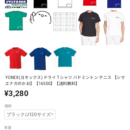
YONEX(ヨネックス) ドライ Tシャツ バドミントン テニス 【シマ
エナガのかお】【16500】【送料無料】
¥3,280
種類
数量