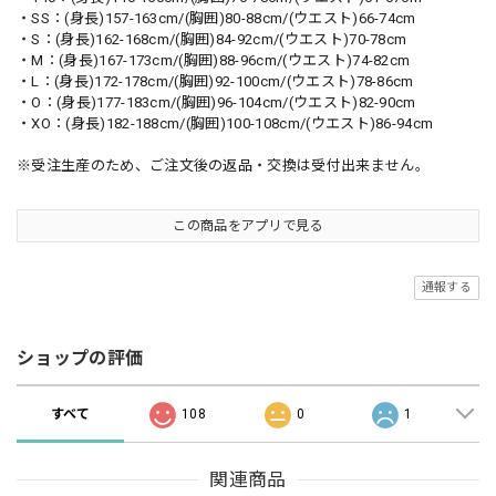
・SS：(身長)157-163cm/(胸囲)80-88cm/(ウエスト)66-74cm
・S：(身長)162-168cm/(胸囲)84-92cm/(ウエスト)70-78cm
・M：(身長)167-173cm/(胸囲)88-96cm/(ウエスト)74-82cm
・L：(身長)172-178cm/(胸囲)92-100cm/(ウエスト)78-86cm
・O：(身長)177-183cm/(胸囲)96-104cm/(ウエスト)82-90cm
・XO：(身長)182-188cm/(胸囲)100-108cm/(ウエスト)86-94cm
※受注生産のため、ご注文後の返品・交換は受付出来ません。
この商品をアプリで見る
通報する
ショップの評価
すべて
108
0
1
関連商品