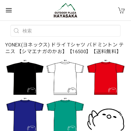
YONEX(ヨネックス) ドライ Tシャツ バドミントン テ
ニス 【シマエナガのかお】【16500】【送料無料】