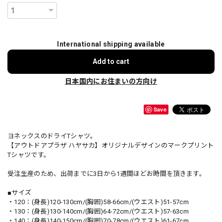
International shipping available
Add to cart
日本国内にお住まいの方向け
Save
ヨネックスのドライTシャツ。
【アウトドアプラザ ハヤサカ】オリジナルデザインのマークプリント
Tシャツです。
受注生産のため、出荷までに3日から1週間ほどお時間を頂きます。
■サイズ
・120：(身長)120-130cm/(胸囲)58-66cm/(ウエスト)51-57cm
・130：(身長)130-140cm/(胸囲)64-72cm/(ウエスト)57-63cm
・140：(身長)140-150cm/(胸囲)70-78cm/(ウエスト)61-67cm