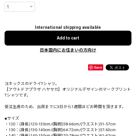
International shipping available
Add to cart
日本国内にお住まいの方向け
Save
ヨネックスのドライTシャツ。
【アウトドアプラザ ハヤサカ】オリジナルデザインのマークプリント
Tシャツです。
受注生産のため、出荷までに3日から1週間ほどお時間を頂きます。
■サイズ
・120：(身長)120-130cm/(胸囲)58-66cm/(ウエスト)51-57cm
・130：(身長)130-140cm/(胸囲)64-72cm/(ウエスト)57-63cm
・140：(身長)140-150cm/(胸囲)70-78cm/(ウエスト)61-67cm