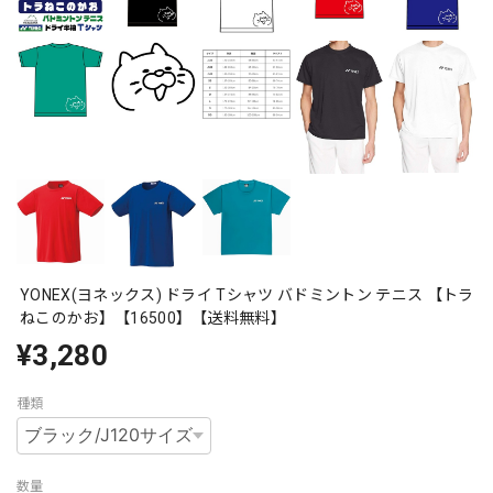
YONEX(ヨネックス) ドライ Tシャツ バドミントン テニス 【トラ
ねこのかお】【16500】【送料無料】
¥3,280
種類
数量