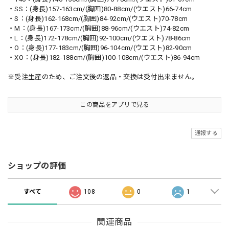
・SS：(身長)157-163cm/(胸囲)80-88cm/(ウエスト)66-74cm
・S：(身長)162-168cm/(胸囲)84-92cm/(ウエスト)70-78cm
・M：(身長)167-173cm/(胸囲)88-96cm/(ウエスト)74-82cm
・L：(身長)172-178cm/(胸囲)92-100cm/(ウエスト)78-86cm
・O：(身長)177-183cm/(胸囲)96-104cm/(ウエスト)82-90cm
・XO：(身長)182-188cm/(胸囲)100-108cm/(ウエスト)86-94cm
※受注生産のため、ご注文後の返品・交換は受付出来ません。
この商品をアプリで見る
通報する
ショップの評価
すべて
108
0
1
関連商品