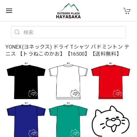
YONEX(ヨネックス) ドライ Tシャツ バドミントン テ
ニス 【トラねこのかお】【16500】【送料無料】