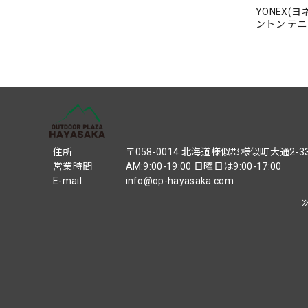
YONEX(
ントン テ
【16500
住所
〒058-0014 北海道様似郡様似町大通2-3
営業時間
AM:9:00-19:00 日曜日は9:00-17:00
E-mail
info@op-hayasaka.com