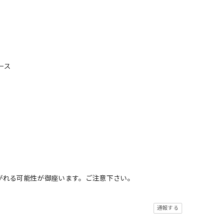
ース
がれる可能性が御座います。ご注意下さい。
通報する