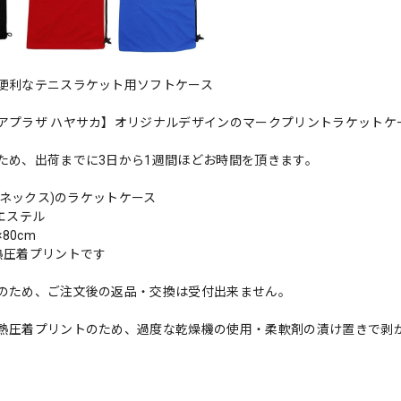
便利なテニスラケット用ソフトケース
アプラザ ハヤサカ】オリジナルデザインのマークプリントラケットケ
ため、出荷までに3日から1週間ほどお時間を頂きます。
(ヨネックス)のラケットケース
エステル
×80cm
熱圧着プリントです
のため、ご注文後の返品・交換は受付出来ません。
熱圧着プリントのため、過度な乾燥機の使用・柔軟剤の漬け置きで剥