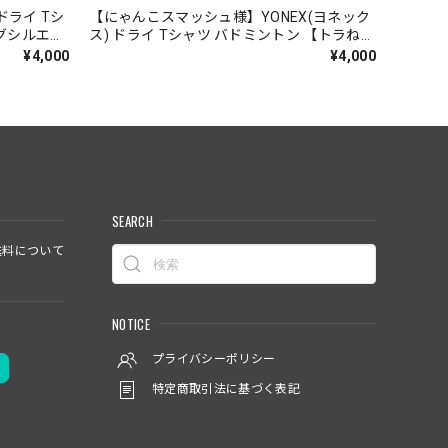
ドライ Tシ
【にゃんこスマッシュ様】YONEX(ヨネック
ッグシルエッ
ス) ドライ Tシャツ バドミントン 【トラねこ
00】【送料
からぶり】【16500】【送料無料】
¥4,000
¥4,000
SEARCH
料について
NOTICE
プライバシーポリシー
特定商取引法に基づく表記