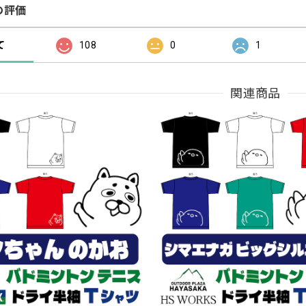
の評価
て
108
0
1
関連商品