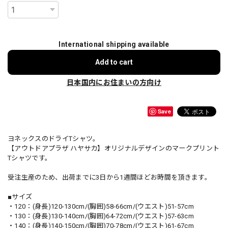
International shipping available
Add to cart
日本国内にお住まいの方向け
Save
ヨネックスのドライTシャツ。
【アウトドアプラザ ハヤサカ】オリジナルデザインのマークプリント
Tシャツです。
受注生産のため、出荷までに3日から1週間ほどお時間を頂きます。
■サイズ
・120：(身長)120-130cm/(胸囲)58-66cm/(ウエスト)51-57cm
・130：(身長)130-140cm/(胸囲)64-72cm/(ウエスト)57-63cm
・140：(身長)140-150cm/(胸囲)70-78cm/(ウエスト)61-67cm