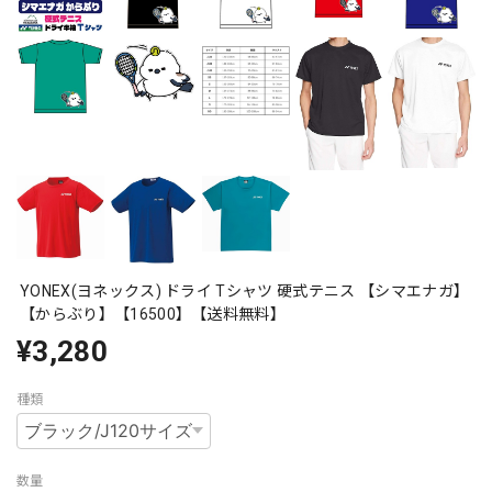
YONEX(ヨネックス) ドライ Tシャツ 硬式テニス 【シマエナガ】
【からぶり】【16500】【送料無料】
¥3,280
種類
数量