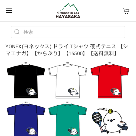
YONEX(ヨネックス) ドライ Tシャツ 硬式テニス 【シ
マエナガ】【からぶり】【16500】【送料無料】