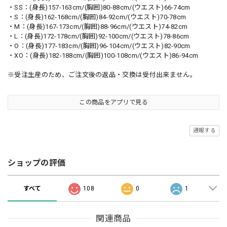
・SS：(身長)157-163cm/(胸囲)80-88cm/(ウエスト)66-74cm
・S：(身長)162-168cm/(胸囲)84-92cm/(ウエスト)70-78cm
・M：(身長)167-173cm/(胸囲)88-96cm/(ウエスト)74-82cm
・L：(身長)172-178cm/(胸囲)92-100cm/(ウエスト)78-86cm
・O：(身長)177-183cm/(胸囲)96-104cm/(ウエスト)82-90cm
・XO：(身長)182-188cm/(胸囲)100-108cm/(ウエスト)86-94cm
※受注生産のため、ご注文後の返品・交換は受付出来ません。
この商品をアプリで見る
通報する
ショップの評価
すべて
108
0
1
関連商品