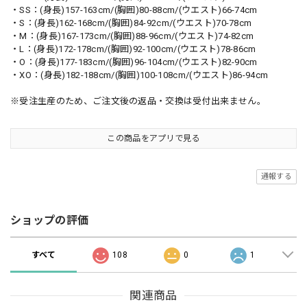
・SS：(身長)157-163cm/(胸囲)80-88cm/(ウエスト)66-74cm
・S：(身長)162-168cm/(胸囲)84-92cm/(ウエスト)70-78cm
・M：(身長)167-173cm/(胸囲)88-96cm/(ウエスト)74-82cm
・L：(身長)172-178cm/(胸囲)92-100cm/(ウエスト)78-86cm
・O：(身長)177-183cm/(胸囲)96-104cm/(ウエスト)82-90cm
・XO：(身長)182-188cm/(胸囲)100-108cm/(ウエスト)86-94cm
※受注生産のため、ご注文後の返品・交換は受付出来ません。
この商品をアプリで見る
通報する
ショップの評価
すべて
108
0
1
関連商品