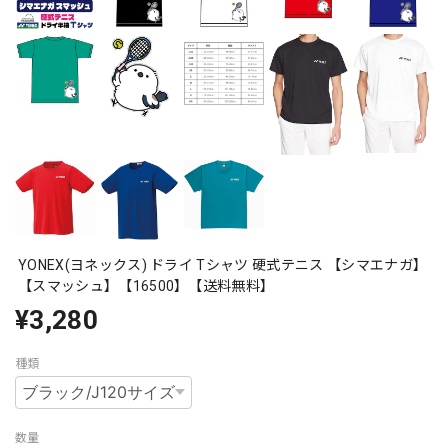
YONEX(ヨネックス) ドライ Tシャツ 硬式テニス 【シマエナガ】
【スマッシュ】【16500】【送料無料】
¥3,280
種類
数量