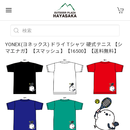
YONEX(ヨネックス) ドライ Tシャツ 硬式テニス 【シ
マエナガ】【スマッシュ】【16500】【送料無料】