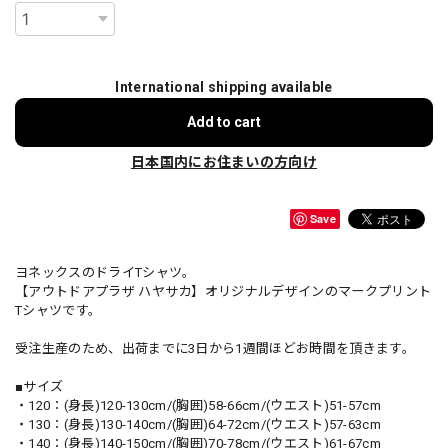
International shipping available
Add to cart
日本国内にお住まいの方向け
Save
ヨネックスのドライTシャツ。
【アウトドアプラザ ハヤサカ】オリジナルデザインのマークプリント
Tシャツです。
受注生産のため、出荷までに3日から1週間ほどお時間を頂きます。
■サイズ
・120：(身長)120-130cm/(胸囲)58-66cm/(ウエスト)51-57cm
・130：(身長)130-140cm/(胸囲)64-72cm/(ウエスト)57-63cm
・140：(身長)140-150cm/(胸囲)70-78cm/(ウエスト)61-67cm