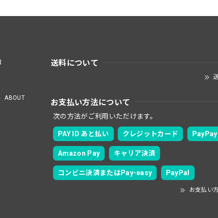
送料について
3
送
ABOUT
お支払い方法について
次の方法がご利用いただけます。
PAY ID あと払い
クレジットカード
PayPay
Amazon Pay
キャリア決済
コンビニ決済またはPay-easy
PayPal
お支払い