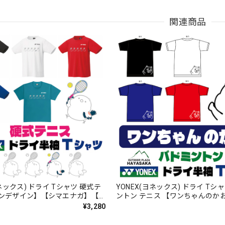
関連商品
ヨネックス) ドライ Tシャツ 硬式テ
YONEX(ヨネックス) ドライ Tシ
ンデザイン】【シマエナガ】【ス
ントン テニス 【ワンちゃんのか
16500】【LINE-27】【送料無
【16500】【送料無料】
¥3,280