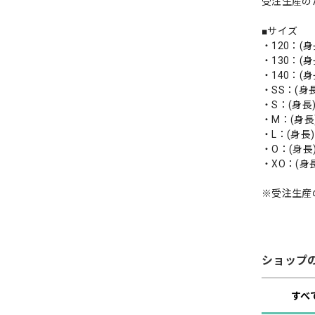
受注生産の
■サイズ
・120：(身長
・130：(身長
・140：(身長
・SS：(身長)
・S：(身長)1
・M：(身長)1
・L：(身長)1
・O：(身長)1
・XO：(身長)
※受注生産
ショップ
すべ