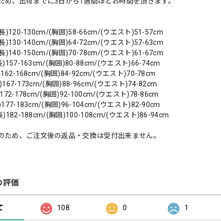
ため、出荷までに3日から1週間ほどお時間を頂きます。
)120-130cm/(胸囲)58-66cm/(ウエスト)51-57cm
)130-140cm/(胸囲)64-72cm/(ウエスト)57-63cm
)140-150cm/(胸囲)70-78cm/(ウエスト)61-67cm
157-163cm/(胸囲)80-88cm/(ウエスト)66-74cm
62-168cm/(胸囲)84-92cm/(ウエスト)70-78cm
67-173cm/(胸囲)88-96cm/(ウエスト)74-82cm
72-178cm/(胸囲)92-100cm/(ウエスト)78-86cm
77-183cm/(胸囲)96-104cm/(ウエスト)82-90cm
182-188cm/(胸囲)100-108cm/(ウエスト)86-94cm
のため、ご注文後の返品・交換は受付出来ません。
の評価
て
108
0
1