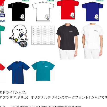
のドライTシャツ。
アプラザ ハヤサカ】オリジナルデザインのマークプリントTシャツで