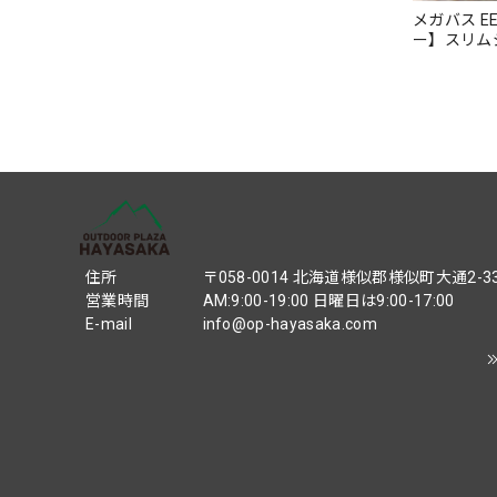
メガバス EE
ー】スリム
Megabass
住所
〒058-0014 北海道様似郡様似町大通2-3
営業時間
AM:9:00-19:00 日曜日は9:00-17:00
E-mail
info@op-hayasaka.com