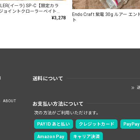
LER(イーラ) SP-C【限定カラ
ジョイントクローラーベイト
Endo Craft 紫電 30g ルアー 
¥3,278
ト
送料について
3
送
ABOUT
お支払い方法について
次の方法がご利用いただけます。
PAY ID あと払い
クレジットカード
PayPay
Amazon Pay
キャリア決済