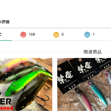
の評価
て
108
0
1
関連商品