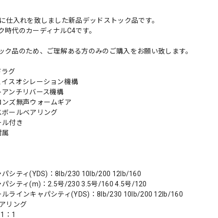
前に仕入れを致しました新品デッドストック品です。
ク時代のカーディナルC4です。
ック品のため、ご理解ある方のみのご購入をお願い致します。
ドラグ
ェイスオシレーション機構
トアンチリバース機構
ロンズ無声ウォームギア
スボールベアリング
ール付き
付属
ティ(YDS)：8lb/230 10lb/200 12lb/160
ティ(m)：2.5号/230 3.5号/160 4.5号/120
ラインキャパシティ(YDS)：8lb/230 10lb/200 12lb/160
ベアリング
1：1