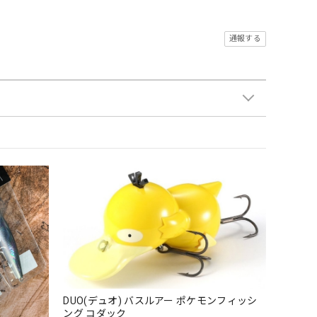
通報する
DUO(デュオ) バスルアー ポケモンフィッシ
ング コダック