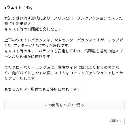
■ウェイト：45g
水流を受け流す形状により、スリムなローリングアクションでスレた
鮭にも効果絶大！
キャスト時の飛距離も文句なし！
上下のウエイトバランスは、ややセンターバランスですが、アップが
4.5、アンダーが5.5と言った感じです。
キャスト時のルアーバランスも安定しており、飛距離も通常の鮭スプ
ーンよりも遥かに伸びます！
またスローなリーリング時は、左右ワイドに揺れ回り動くのではな
く、鮭がバイトしやすい様、スリムなローリングアクションでしっか
りアピールします。
もちろんルアー単体でもご使用になれます！
この商品をアプリで見る
通報する