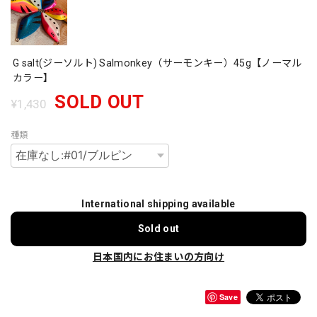
G salt(ジーソルト) Salmonkey（サーモンキー）45g【ノーマル
カラー】
SOLD OUT
¥1,430
種類
International shipping available
Sold out
日本国内にお住まいの方向け
Save