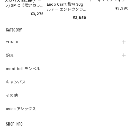
メガバス EELER(イー
Endo Craft 紫電 30g
シング コダック
ラ) SP-C【限定カラ
¥3,380
ルアー エンドウクラ
ー】スリムジョイン
¥3,278
フト
トクローラーベイト
¥3,850
Megabass
CATEGORY
YONEX
釣具
mont-bell モンベル
キャンバス
その他
asics アシックス
SHOP INFO