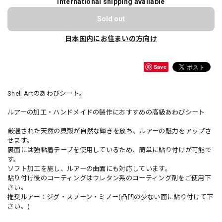
International shipping available
Sold out
日本国内にお住まいの方向け
Save
Shell Artのあわびシート。
ルアーの加工・ハンドメイドの製作におすすめの高級あわびシート
厳選された天然の貝殻が自然な輝きを放ち、ルアーの魅力をアップさ
せます。
裏面には強粘着テープを使用しているため、簡単に貼り付けが可能で
す。
ソフト加工を施し、ルアーの曲面にも対応しています。
貼り付け後のコーティングはウレタン系のコーティング剤をご使用下
さい。
推奨ルアー：ジグ・スプーン・ミノー(凸凹の少ない面に貼り付けて下
さい。)