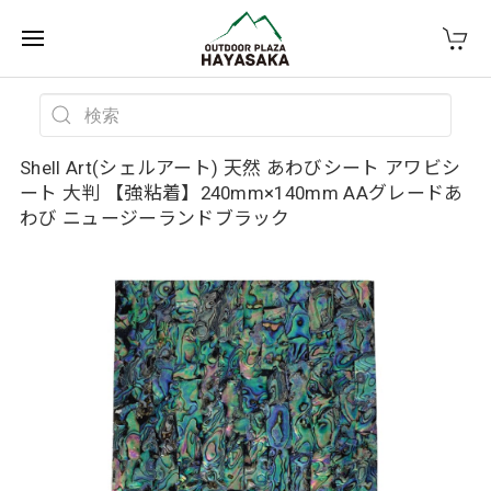
Shell Art(シェルアート) 天然 あわびシート アワビシ
ート 大判 【強粘着】240mm×140mm AAグレードあ
わび ニュージーランドブラック