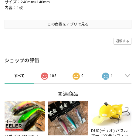
サイズ：240mm×140mm
内容：1枚
この商品をアプリで見る
通報する
ショップの評価
すべて
108
0
1
関連商品
DUO(デュオ) バスル
アー ポケモンフィッ