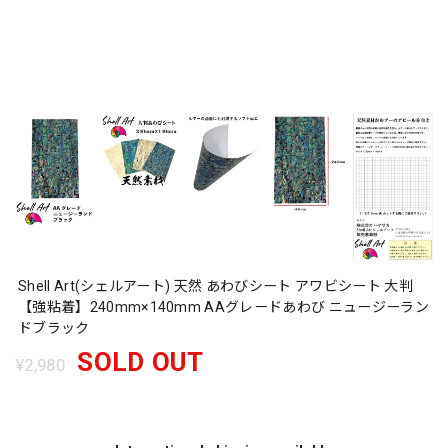
Shell Art(シェルアート) 天然 あわびシート アワビシート 大判
【強粘着】240mm×140mm AAグレードあわび ニュージーラン
ドブラック
SOLD OUT
¥2,980