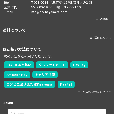
住所
〒058-0014 北海道様似郡様似町大通2-33
営業時間
AM:9:00-19:00 日曜日は9:00-17:00
E-mail
info@op-hayasaka.com
ABOUT
送料について
送料について
お支払い方法について
次の方法がご利用いただけます。
PAY ID あと払い
クレジットカード
PayPay
Amazon Pay
キャリア決済
コンビニ決済またはPay-easy
PayPal
お支払い方法について
SEARCH