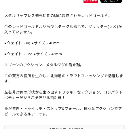
Save
メタルリップレス発売初期の頃に製作されたレッドゴールド。
今のレッドゴールドよりも少しダークな感じで、グリッター(ラメ)が
入っていません。
■ウェイト：8g ■サイズ：40mm
■ウェイト：12g ■サイズ：45mm
スプーンのアクション、メタルジグの飛距離。
この双方の長所を生かし、北海道のトラウトフィッシングで活躍しま
す。
左右非対称の形状から生み出すトリッキーなアクション、コンパクト
ボディーだからこそ伸びる飛距離！
ただ巻き・トゥイッチ・ストップ&フォール、様々なアクションでア
ピールできるルアーです。