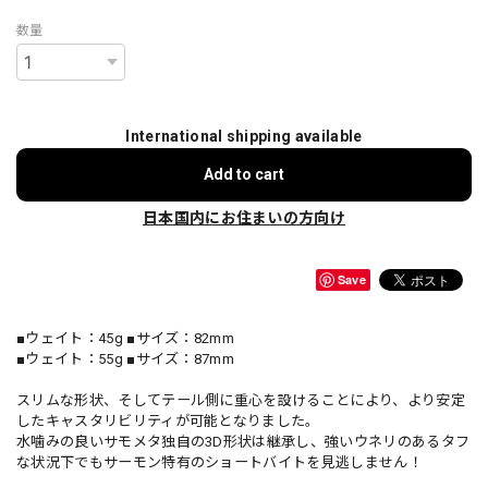
数量
International shipping available
Add to cart
日本国内にお住まいの方向け
Save
■ウェイト：45g ■サイズ：82mm
■ウェイト：55g ■サイズ：87mm
スリムな形状、そしてテール側に重心を設けることにより、より安定
したキャスタリビリティが可能となりました。
水噛みの良いサモメタ独自の3D形状は継承し、強いウネリのあるタフ
な状況下でもサーモン特有のショートバイトを見逃しません！