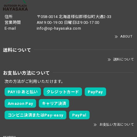
住所
〒058-0014 北海道様似郡様似町大通2-33
営業時間
AM:9:00-19:00 日曜日は9:00-17:00
E-mail
info@op-hayasaka.com
ABOUT
送料について
送料について
お支払い方法について
次の方法がご利用いただけます。
PAY ID あと払い
クレジットカード
PayPay
Amazon Pay
キャリア決済
コンビニ決済またはPay-easy
PayPal
お支払い方法について