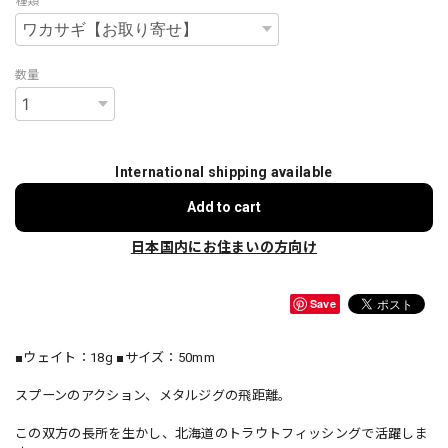
種類
数量
International shipping available
Add to cart
日本国内にお住まいの方向け
Save
■ウェイト：18g ■サイズ：50mm
スプーンのアクション、メタルジグの飛距離。
この双方の長所を生かし、北海道のトラウトフィッシングで活躍しま