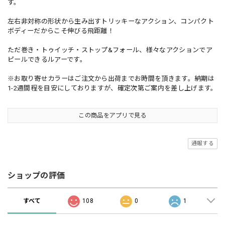
す。
左右非対称の形状から生み出すトリッキーなアクション、コンパクト
ボディーだからこそ伸びる飛距離！
ただ巻き・トゥイッチ・ストップ&フォール、様々なアクションでア
ピールできるルアーです。
※お取り寄せカラーはご注文から出荷までお時間を頂きます。納期は
1-2週間程を目安にしておりますが、確定次第ご案内を差し上げます。
この商品をアプリで見る
通報する
ショップの評価
すべて
108
0
1