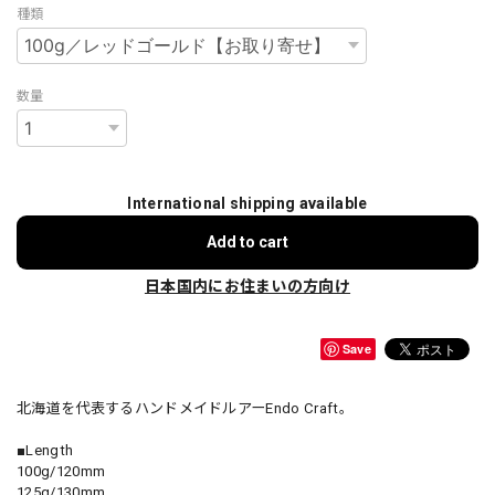
種類
数量
International shipping available
Add to cart
日本国内にお住まいの方向け
Save
北海道を代表するハンドメイドルアーEndo Craft。
■Length
100g/120mm
125g/130mm