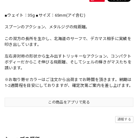
■ウェイト：35g ■サイズ：65mm(アイ含む)
スプーンのアクション、メタルジグの飛距離。
この双方の長所を生かし、北海道のサーフで、デカマス相手に実績を
叩き出しています。
左右非対称の形状から生み出すトリッキーなアクション、コンパクト
ボディーだからこそ伸びる飛距離、そしてシェルの輝きがマスたちを
誘います。
※お取り寄せカラーはご注文から出荷までお時間を頂きます。納期は
1-2週間程を目安にしておりますが、確定次第ご案内を差し上げます。
この商品をアプリで見る
通報する