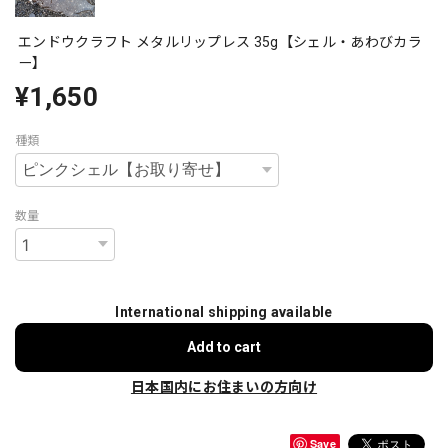
エンドウクラフト メタルリップレス 35g【シェル・あわびカラ
ー】
¥1,650
種類
数量
International shipping available
Add to cart
日本国内にお住まいの方向け
Save