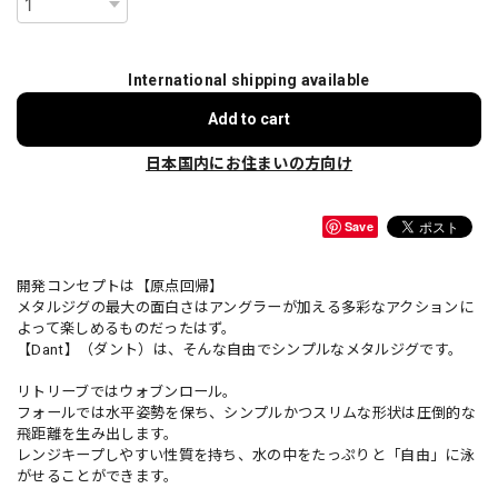
International shipping available
Add to cart
日本国内にお住まいの方向け
Save
開発コンセプトは【原点回帰】
メタルジグの最大の面白さはアングラーが加える多彩なアクションに
よって楽しめるものだったはず。
【Dant】（ダント）は、そんな自由でシンプルなメタルジグです。
リトリーブではウォブンロール。
フォールでは水平姿勢を保ち、シンプルかつスリムな形状は圧倒的な
飛距離を生み出します。
レンジキープしやすい性質を持ち、水の中をたっぷりと「自由」に泳
がせることができます。