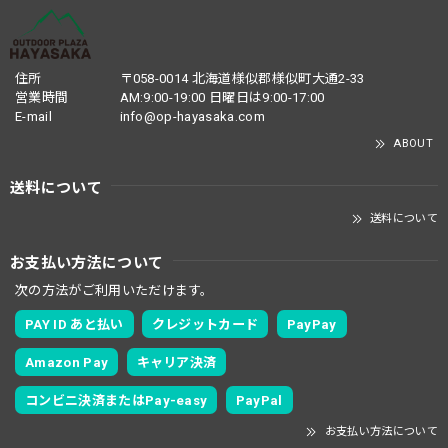
住所
〒058-0014 北海道様似郡様似町大通2-33
営業時間
AM:9:00-19:00 日曜日は9:00-17:00
E-mail
info@op-hayasaka.com
ABOUT
送料について
送料について
お支払い方法について
次の方法がご利用いただけます。
PAY ID あと払い
クレジットカード
PayPay
Amazon Pay
キャリア決済
コンビニ決済またはPay-easy
PayPal
お支払い方法について