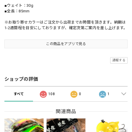
■ウェイト：30g
■全長：85mm
※お取り寄せカラーはご注文から出荷までお時間を頂きます。納期は
1-2週間程を目安にしておりますが、確定次第ご案内を差し上げます。
この商品をアプリで見る
通報する
ショップの評価
すべて
108
0
1
関連商品