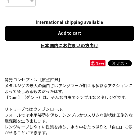
International shipping available
Add to cart
日本国内にお住まいの方向け
Save
開発コンセプトは【原点回帰】
メタルジグの最大の面白さはアングラーが加える多彩なアクションに
よって楽しめるものだったはず。
【Dant】（ダント）は、そんな自由でシンプルなメタルジグです。
リトリーブではウォブンロール。
フォールでは水平姿勢を保ち、シンプルかつスリムな形状は圧倒的な
飛距離を生み出します。
レンジキープしやすい性質を持ち、水の中をたっぷりと「自由」に泳
がせることができます。