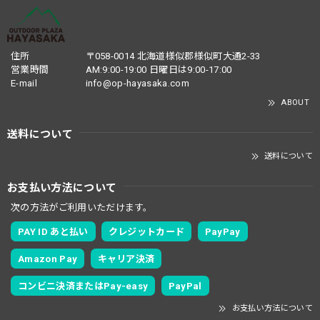
住所
〒058-0014 北海道様似郡様似町大通2-33
営業時間
AM:9:00-19:00 日曜日は9:00-17:00
E-mail
info@op-hayasaka.com
ABOUT
送料について
送料について
お支払い方法について
次の方法がご利用いただけます。
PAY ID あと払い
クレジットカード
PayPay
Amazon Pay
キャリア決済
コンビニ決済またはPay-easy
PayPal
お支払い方法について