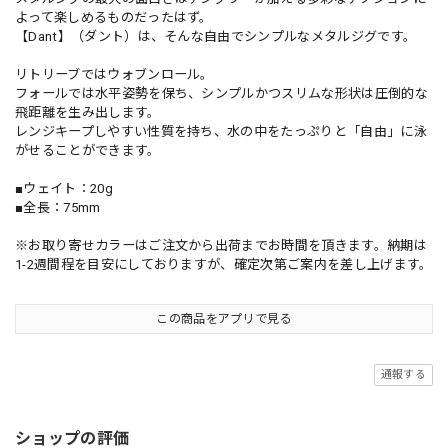
よって楽しめるものだったはず。
【Dant】（ダント）は、そんな自由でシンプルなメタルジグです。
リトリーブではウォブンロール。
フォールでは水平姿勢を保ち、シンプルかつスリムな形状は圧倒的な
飛距離を生み出します。
レンジキープしやすい性質を持ち、水の中をたっぷりと「自由」に泳
がせることができます。
■ウェイト：20g
■全長：75mm
※お取り寄せカラーはご注文から出荷までお時間を頂きます。納期は
1-2週間程を目安にしておりますが、確定次第ご案内を差し上げます。
この商品をアプリで見る
通報する
ショップの評価