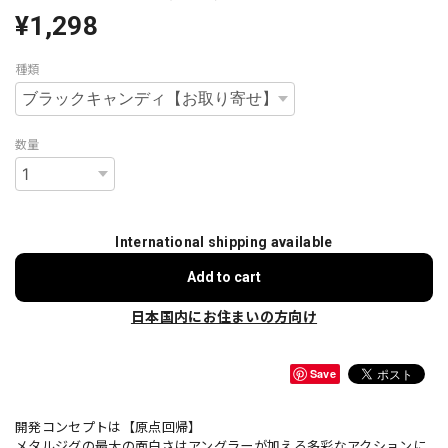
¥1,298
種類
数量
International shipping available
Add to cart
日本国内にお住まいの方向け
Save
開発コンセプトは【原点回帰】
メタルジグの最大の面白さはアングラーが加える多彩なアクションに