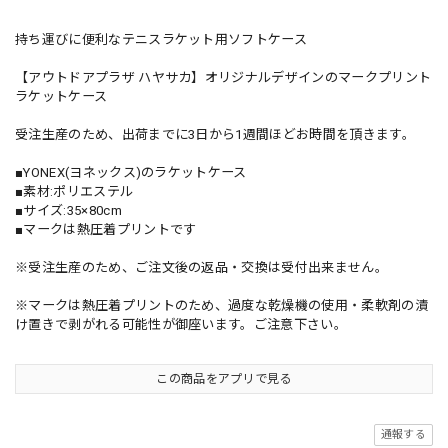
持ち運びに便利なテニスラケット用ソフトケース
【アウトドアプラザ ハヤサカ】オリジナルデザインのマークプリント
ラケットケース
受注生産のため、出荷までに3日から1週間ほどお時間を頂きます。
■YONEX(ヨネックス)のラケットケース
■素材:ポリエステル
■サイズ:35×80cm
■マークは熱圧着プリントです
※受注生産のため、ご注文後の返品・交換は受付出来ません。
※マークは熱圧着プリントのため、過度な乾燥機の使用・柔軟剤の漬
け置きで剥がれる可能性が御座います。ご注意下さい。
この商品をアプリで見る
通報する