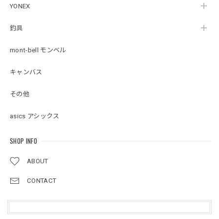
無料】
YONEX
釣具
mont-bell モンベル
キャンバス
その他
asics アシックス
SHOP INFO
ABOUT
CONTACT