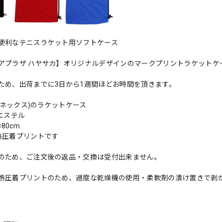
便利なテニスラケット用ソフトケース
アプラザ ハヤサカ】オリジナルデザインのマークプリントラケットケ
ため、出荷までに3日から1週間ほどお時間を頂きます。
(ヨネックス)のラケットケース
エステル
×80cm
熱圧着プリントです
のため、ご注文後の返品・交換は受付出来ません。
熱圧着プリントのため、過度な乾燥機の使用・柔軟剤の漬け置きで剥