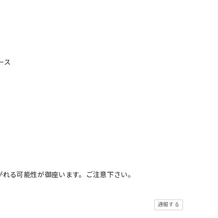
ース
がれる可能性が御座います。ご注意下さい。
通報する