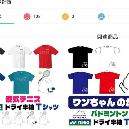
の評価
て
108
0
1
関連商品