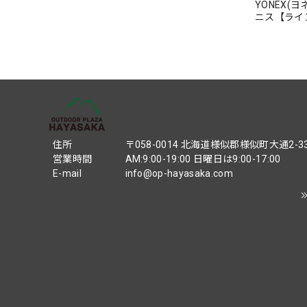
YONEX(
ニス【ライ
マッシュ】【
料】
住所
〒058-0014 北海道様似郡様似町大通2-3
営業時間
AM:9:00-19:00 日曜日は9:00-17:00
E-mail
info@op-hayasaka.com