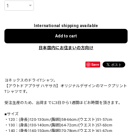
International shipping available
Add to cart
日本国内にお住まいの方向け
Save
ヨネックスのドライTシャツ。
【アウトドアプラザ ハヤサカ】オリジナルデザインのマークプリント
Tシャツです。
受注生産のため、出荷までに3日から1週間ほどお時間を頂きます。
■サイズ
・120：(身長)120-130cm/(胸囲)58-66cm/(ウエスト)51-57cm
・130：(身長)130-140cm/(胸囲)64-72cm/(ウエスト)57-63cm
・140：(身長)140-150cm/(胸囲)70-78cm/(ウエスト)61-67cm