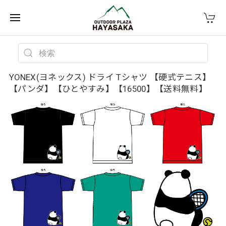
YONEX(ヨネックス) ドライ Tシャツ 【硬式テニス】
【パンダ】【ひとやすみ】【16500】【送料無料】