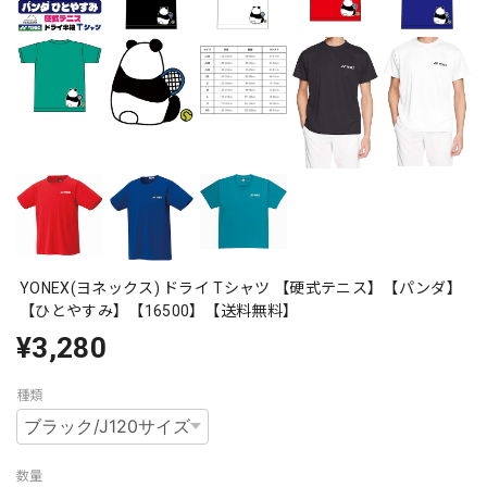
YONEX(ヨネックス) ドライ Tシャツ 【硬式テニス】【パンダ】
【ひとやすみ】【16500】【送料無料】
¥3,280
種類
数量