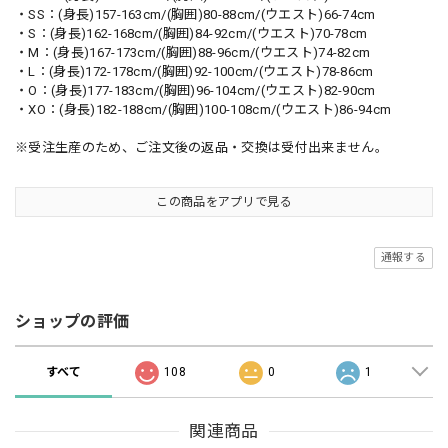
・SS：(身長)157-163cm/(胸囲)80-88cm/(ウエスト)66-74cm
・S：(身長)162-168cm/(胸囲)84-92cm/(ウエスト)70-78cm
・M：(身長)167-173cm/(胸囲)88-96cm/(ウエスト)74-82cm
・L：(身長)172-178cm/(胸囲)92-100cm/(ウエスト)78-86cm
・O：(身長)177-183cm/(胸囲)96-104cm/(ウエスト)82-90cm
・XO：(身長)182-188cm/(胸囲)100-108cm/(ウエスト)86-94cm
※受注生産のため、ご注文後の返品・交換は受付出来ません。
この商品をアプリで見る
通報する
ショップの評価
すべて
108
0
1
関連商品