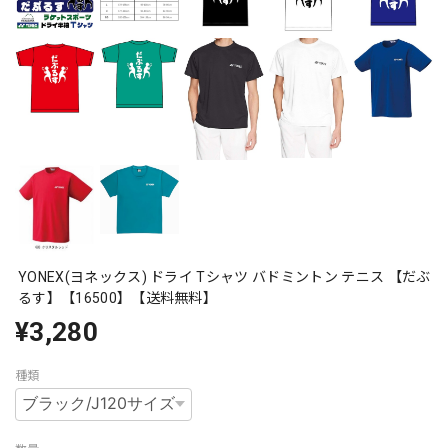
YONEX(ヨネックス) ドライ Tシャツ バドミントン テニス 【だぶ
るす】【16500】【送料無料】
¥3,280
種類