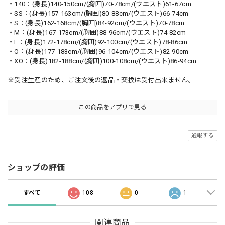
・140：(身長)140-150cm/(胸囲)70-78cm/(ウエスト)61-67cm
・SS：(身長)157-163cm/(胸囲)80-88cm/(ウエスト)66-74cm
・S：(身長)162-168cm/(胸囲)84-92cm/(ウエスト)70-78cm
・M：(身長)167-173cm/(胸囲)88-96cm/(ウエスト)74-82cm
・L：(身長)172-178cm/(胸囲)92-100cm/(ウエスト)78-86cm
・O：(身長)177-183cm/(胸囲)96-104cm/(ウエスト)82-90cm
・XO：(身長)182-188cm/(胸囲)100-108cm/(ウエスト)86-94cm
※受注生産のため、ご注文後の返品・交換は受付出来ません。
この商品をアプリで見る
通報する
ショップの評価
すべて
108
0
1
関連商品