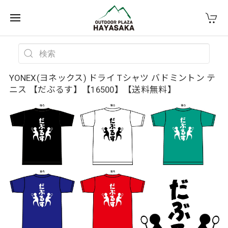
YONEX(ヨネックス) ドライ Tシャツ バドミントン テ
ニス 【だぶるす】【16500】【送料無料】