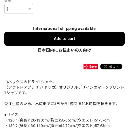
数量
International shipping available
Add to cart
日本国内にお住まいの方向け
Save
ヨネックスのドライTシャツ。
【アウトドアプラザ ハヤサカ】オリジナルデザインのマークプリント
Tシャツです。
受注生産のため、出荷までに3日から1週間ほどお時間を頂きます。
■サイズ
・120：(身長)120-130cm/(胸囲)58-66cm/(ウエスト)51-57cm
・130：(身長)130-140cm/(胸囲)64-72cm/(ウエスト)57-63cm