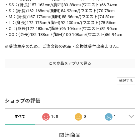
・SS：(身長)157-163cm/(胸囲)80-88cm/(ウエスト)66-74cm
・S：(身長)162-168cm/(胸囲)84-92cm/(ウエスト)70-78cm
・M：(身長)167-173cm/(胸囲)88-96cm/(ウエスト)74-82cm
・L：(身長)172-178cm/(胸囲)92-100cm/(ウエスト)78-86cm
・O：(身長)177-183cm/(胸囲)96-104cm/(ウエスト)82-90cm
・XO：(身長)182-188cm/(胸囲)100-108cm/(ウエスト)86-94cm
※受注生産のため、ご注文後の返品・交換は受付出来ません。
この商品をアプリで見る
通報する
ショップの評価
すべて
108
0
1
関連商品