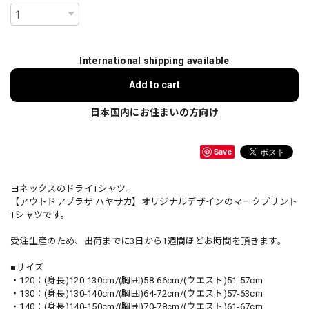
International shipping available
Add to cart
日本国内にお住まいの方向け
Save
ヨネックスのドライTシャツ。
【アウトドアプラザ ハヤサカ】オリジナルデザインのマークプリント
Tシャツです。
受注生産のため、出荷までに3日から1週間ほどお時間を頂きます。
■サイズ
・120：(身長)120-130cm/(胸囲)58-66cm/(ウエスト)51-57cm
・130：(身長)130-140cm/(胸囲)64-72cm/(ウエスト)57-63cm
・140：(身長)140-150cm/(胸囲)70-78cm/(ウエスト)61-67cm