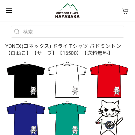
YONEX(ヨネックス) ドライ Tシャツ バドミントン
【白ねこ】【サーブ】【16500】【送料無料】