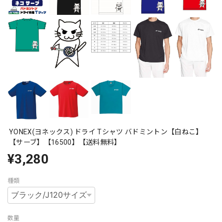
YONEX(ヨネックス) ドライ Tシャツ バドミントン【白ねこ】
【サーブ】【16500】【送料無料】
¥3,280
種類
数量