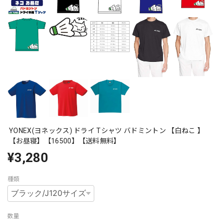
YONEX(ヨネックス) ドライ Tシャツ バドミントン 【白ねこ 】
【お昼寝】【16500】【送料無料】
¥3,280
種類
数量