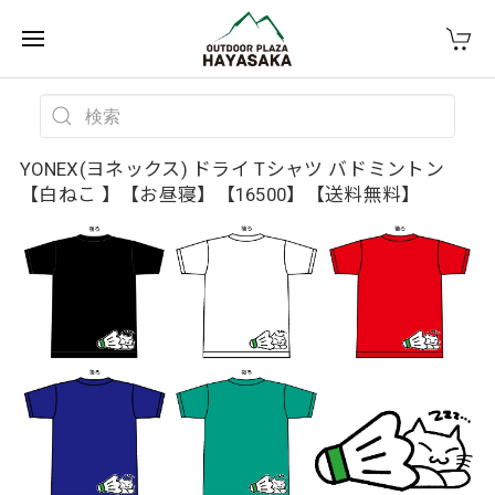
YONEX(ヨネックス) ドライ Tシャツ バドミントン
【白ねこ 】【お昼寝】【16500】【送料無料】