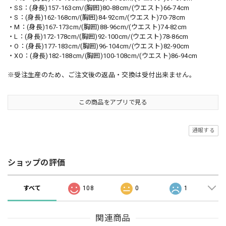
・SS：(身長)157-163cm/(胸囲)80-88cm/(ウエスト)66-74cm
・S：(身長)162-168cm/(胸囲)84-92cm/(ウエスト)70-78cm
・M：(身長)167-173cm/(胸囲)88-96cm/(ウエスト)74-82cm
・L：(身長)172-178cm/(胸囲)92-100cm/(ウエスト)78-86cm
・O：(身長)177-183cm/(胸囲)96-104cm/(ウエスト)82-90cm
・XO：(身長)182-188cm/(胸囲)100-108cm/(ウエスト)86-94cm
※受注生産のため、ご注文後の返品・交換は受付出来ません。
この商品をアプリで見る
通報する
ショップの評価
すべて
108
0
1
関連商品