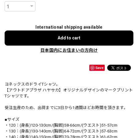
International shipping available
Add to cart
日本国内にお住まいの方向け
Save
ヨネックスのドライTシャツ。
【アウトドアプラザ ハヤサカ】オリジナルデザインのマークプリント
Tシャツです。
受注生産のため、出荷までに3日から1週間ほどお時間を頂きます。
■サイズ
・120：(身長)120-130cm/(胸囲)58-66cm/(ウエスト)51-57cm
・130：(身長)130-140cm/(胸囲)64-72cm/(ウエスト)57-63cm
・140：(身長)140-150cm/(胸囲)70-78cm/(ウエスト)61-67cm